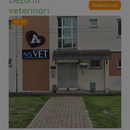
Pogledaj sve
veterinari
00-24