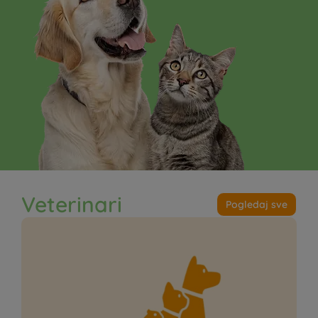
Veterinari
Pogledaj sve