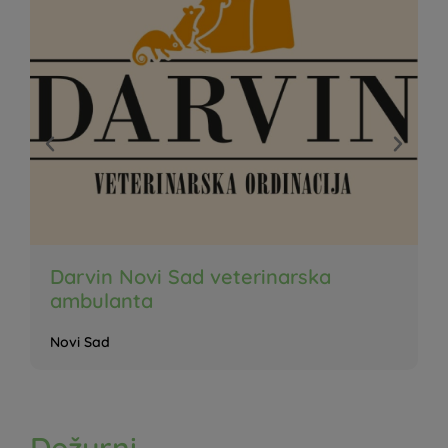
Darvin Novi Sad veterinarska
ambulanta
Novi Sad
Dežurni