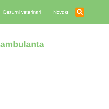
Dežurni veterinari
Novosti
 ambulanta