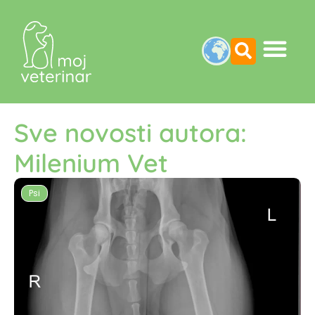
Sve novosti autora:
Milenium Vet
Psi