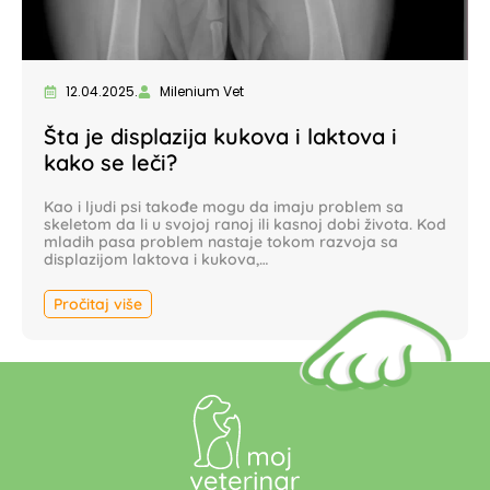
12.04.2025.
Milenium Vet
Šta je displazija kukova i laktova i
kako se leči?
Kao i ljudi psi takođe mogu da imaju problem sa
skeletom da li u svojoj ranoj ili kasnoj dobi života. Kod
mladih pasa problem nastaje tokom razvoja sa
displazijom laktova i kukova,…
Pročitaj više