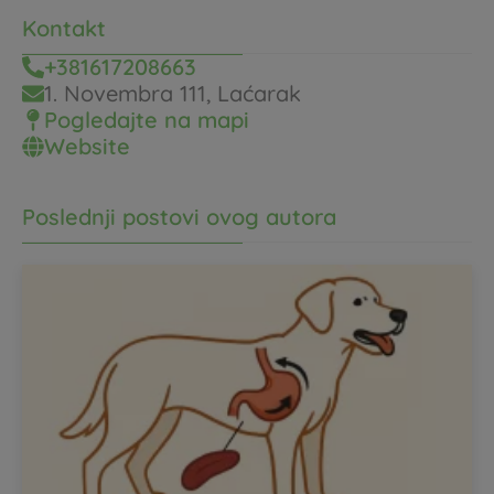
Kontakt
+381617208663
1. Novembra 111, Laćarak
Pogledajte na mapi
Website
Poslednji postovi ovog autora