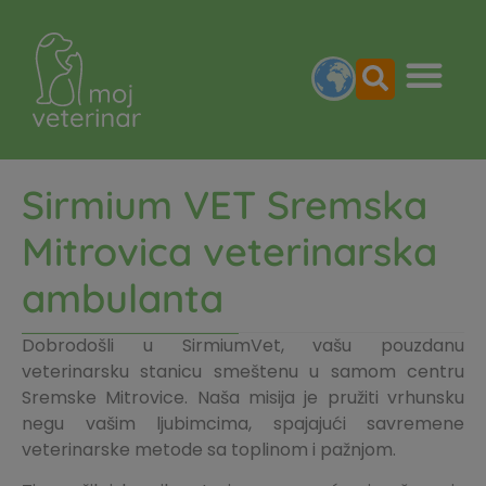
Sirmium VET Sremska
Mitrovica veterinarska
ambulanta
Dobrodošli u SirmiumVet, vašu pouzdanu
veterinarsku stanicu smeštenu u samom centru
Sremske Mitrovice. Naša misija je pružiti vrhunsku
negu vašim ljubimcima, spajajući savremene
veterinarske metode sa toplinom i pažnjom.