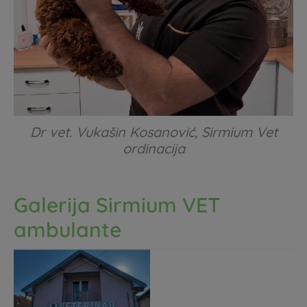
Dr vet. Vukašin Kosanović, Sirmium Vet
ordinacija
Galerija Sirmium VET
ambulante