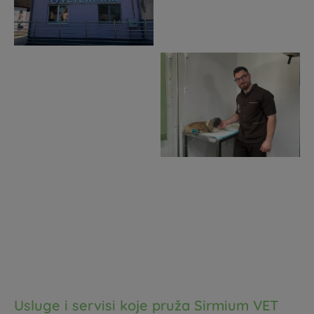
Usluge i servisi koje pruža Sirmium VET