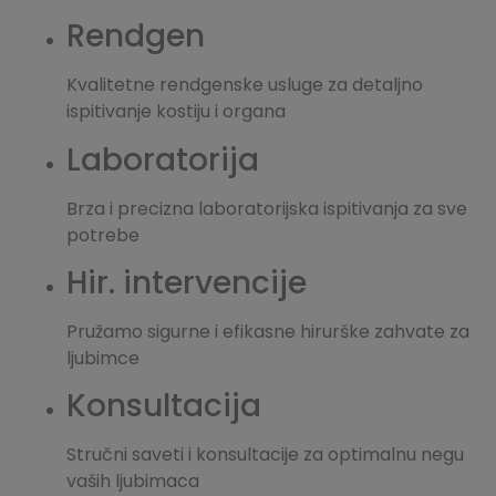
Rendgen
Kvalitetne rendgenske usluge za detaljno
ispitivanje kostiju i organa
Laboratorija
Brza i precizna laboratorijska ispitivanja za sve
potrebe
Hir. intervencije
Pružamo sigurne i efikasne hirurške zahvate za
ljubimce
Konsultacija
Stručni saveti i konsultacije za optimalnu negu
vaših ljubimaca