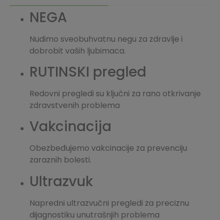
NEGA
Nudimo sveobuhvatnu negu za zdravlje i
dobrobit vaših ljubimaca.
RUTINSKI pregled
Redovni pregledi su ključni za rano otkrivanje
zdravstvenih problema
Vakcinacija
Obezbeđujemo vakcinacije za prevenciju
zaraznih bolesti.
Ultrazvuk
Napredni ultrazvučni pregledi za preciznu
dijagnostiku unutrašnjih problema